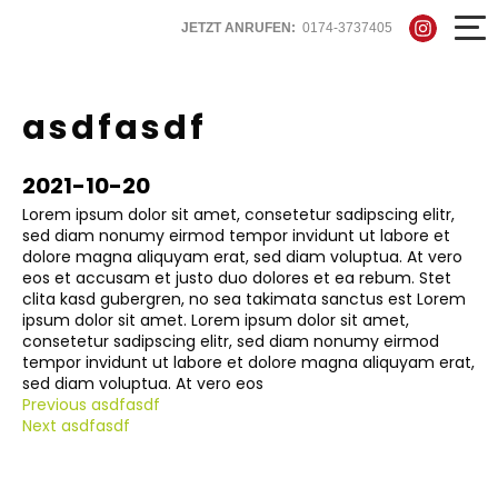
JETZT ANRUFEN:
0174-3737405
asdfasdf
2021-10-20
Lorem ipsum dolor sit amet, consetetur sadipscing elitr,
sed diam nonumy eirmod tempor invidunt ut labore et
dolore magna aliquyam erat, sed diam voluptua. At vero
eos et accusam et justo duo dolores et ea rebum. Stet
clita kasd gubergren, no sea takimata sanctus est Lorem
ipsum dolor sit amet. Lorem ipsum dolor sit amet,
consetetur sadipscing elitr, sed diam nonumy eirmod
tempor invidunt ut labore et dolore magna aliquyam erat,
sed diam voluptua. At vero eos
Previous
asdfasdf
Next
asdfasdf